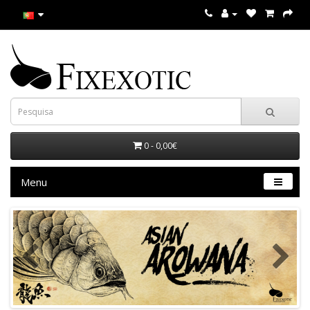
0 - 0,00€
Menu