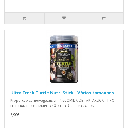
Ultra Fresh Turtle Nutri Stick - Vários tamanhos
Proporção carne/vegetais em 4:6COMIDA DE TARTARUGA - TIPO
FLUTUANTE 4X10MMRELAÇÃO DE CÁLCIO PARA FÓS..
8,90€