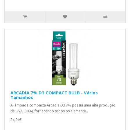
ARCADIA 7% D3 COMPACT BULB - Vários
Tamanhos
A lâmpada compacta Arcadia D3 7% possui uma alta produção
de UVA (30%), fornecendo todos os elemento..
24,94€