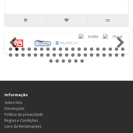
Informação
Sobre Nós
Devoluções
Política de privacidade
Regras e Condições
Livro de Reclamações