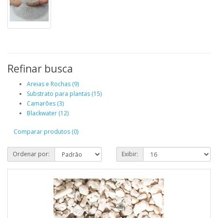
Refinar busca
Areias e Rochas (9)
Substrato para plantas (15)
Camarões (3)
Blackwater (12)
Comparar produtos (0)
Ordenar por:
Exibir: