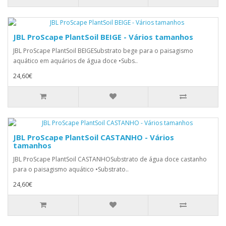
JBL ProScape PlantSoil BEIGE - Vários tamanhos
JBL ProScape PlantSoil BEIGESubstrato bege para o paisagismo
aquático em aquários de água doce •Subs..
24,60€
JBL ProScape PlantSoil CASTANHO - Vários
tamanhos
JBL ProScape PlantSoil CASTANHOSubstrato de água doce castanho
para o paisagismo aquático •Substrato..
24,60€