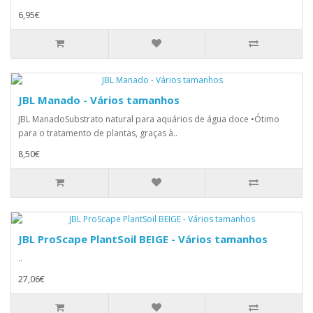
6,95€
JBL Manado - Vários tamanhos
JBL ManadoSubstrato natural para aquários de água doce •Ótimo
para o tratamento de plantas, graças à..
8,50€
JBL ProScape PlantSoil BEIGE - Vários tamanhos
..
27,06€