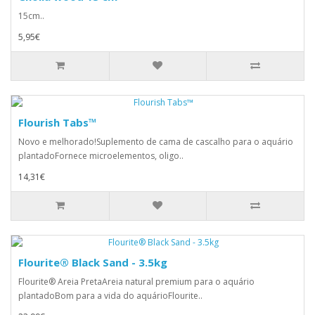
15cm..
5,95€
Flourish Tabs™
Novo e melhorado!Suplemento de cama de cascalho para o aquário
plantadoFornece microelementos, oligo..
14,31€
Flourite® Black Sand - 3.5kg
Flourite® Areia PretaAreia natural premium para o aquário
plantadoBom para a vida do aquárioFlourite..