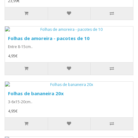
23,99€
Folhas de amoreira - pacotes de 10
Entre 8-15cm..
4,95€
Folhas de bananeira 20x
3-6x15-20cm..
4,95€