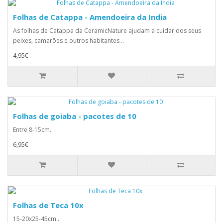
Folhas de Catappa - Amendoeira da India
As folhas de Catappa da CeramicNature ajudam a cuidar dos seus
peixes, camarões e outros habitantes ..
4,95€
Folhas de goiaba - pacotes de 10
Entre 8-15cm..
6,95€
Folhas de Teca 10x
15-20x25-45cm..