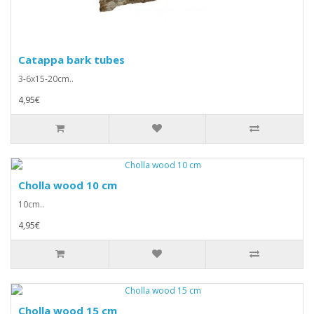
Catappa bark tubes
3-6x15-20cm..
4,95€
Cholla wood 10 cm
10cm..
4,95€
Cholla wood 15 cm