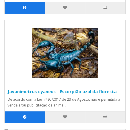
Javanimetrus cyaneus - Escorpião azul da floresta
De acordo com a Lei n.º 95/2017 de 23 de Agosto, não é permitida a
venda e/ou publicitação de animai..