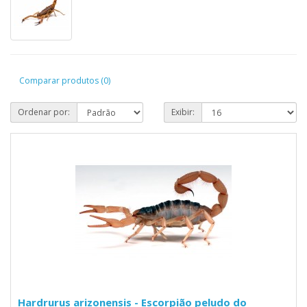
Comparar produtos (0)
Ordenar por:
Exibir:
Hardrurus arizonensis - Escorpião peludo do