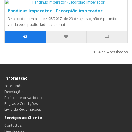
Pandinus Imperator - Escorpião imperador
De acordo com a Lei n.º 95/2017, de 23 de agosto, não é permitida a
venda e/ou publicidade de animai..
1 - 4 de 4 resultados
Informação
Sobre Nós
Devoluções
Política de privacidade
Regras e Condições
Livro de Reclamações
Serviços ao Cliente
Contactos
Devoluções