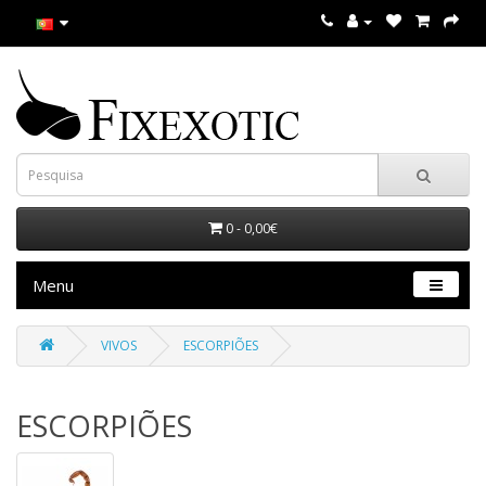
0 - 0,00€
Menu
VIVOS
ESCORPIÕES
ESCORPIÕES