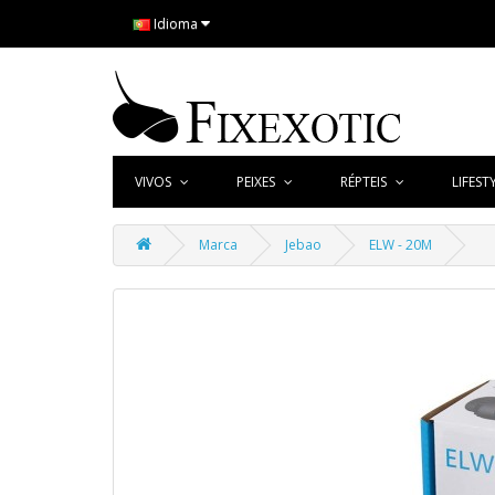
Idioma
VIVOS
PEIXES
RÉPTEIS
LIFEST
Marca
Jebao
ELW - 20M