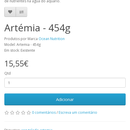
de nutrientes na água do aquário.
Artémia - 454g
Produtos por Marca
Ocean Nutrition
Model: Artemia - 454g
Em stock: Existente
15,55€
Qtd
Adicionar
0 comentários
/
Escreva um comentário