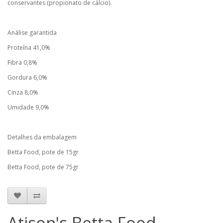
conservantes (propionato de cálcio).
Análise garantida
Proteína 41,0%
Fibra 0,8%
Gordura 6,0%
Cinza 8,0%
Umidade 9,0%
Detalhes da embalagem
Betta Food, pote de 15gr
Betta Food, pote de 75gr
Atison's Betta Food -