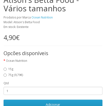
Vários tamanhos
Produtos por Marca
Ocean Nutrition
Model: Atison's Betta Food
Em stock: Existente
4,90€
Opcões disponíveis
Ocean Nutrition
15g
75g (9,79€)
Qtd
Adicionar