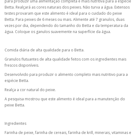
para produzir uma alimentação completa e mais nutritiva para a espécie
Betta. Realçará as cores naturais dos peixes. Não turva a água. Extensos
testes provaram que este alimento é ideal para o cuidado do peixe
Betta. Para peixes de 6 meses ou mais. Alimente até 7 granulos, duas
vezes por dia, dependendo do tamanho do Betta e da temperatura da
água. Coloque os ganulos suavemente na superfície da água.
Comida diária de alta qualidade para o Betta.
Granulos flutuantes de alta qualidade feitos com os ingredientes mais
frescos disponíveis.
Desenvolvido para produzir o alimento completo mais nutritivo para a
espécie Betta.
Realça a cor natural do peixe.
A pesquisa mostrou que este alimento é ideal para a manutenção do
peixe Betta.
Ingredientes
Farinha de peixe, farinha de cereais, farinha de krill, minerais, vitaminas e