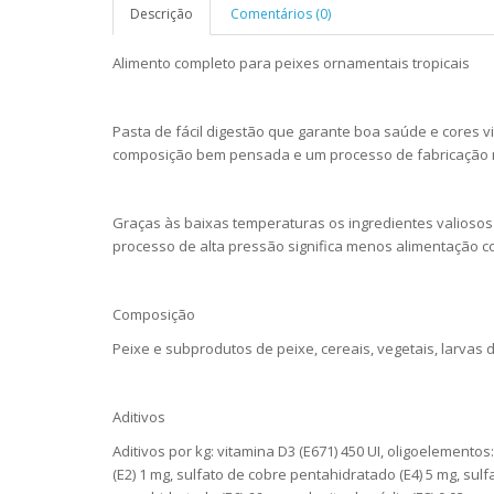
Descrição
Comentários (0)
Alimento completo para peixes ornamentais tropicais
Pasta de fácil digestão que garante boa saúde e cores 
composição bem pensada e um processo de fabricação mui
Graças às baixas temperaturas os ingredientes valiosos
processo de alta pressão significa menos alimentação 
Composição
Peixe e subprodutos de peixe, cereais, vegetais, larvas
Aditivos
Aditivos por kg: vitamina D3 (E671) 450 UI, oligoelementos
(E2) 1 mg, sulfato de cobre pentahidratado (E4) 5 mg, su