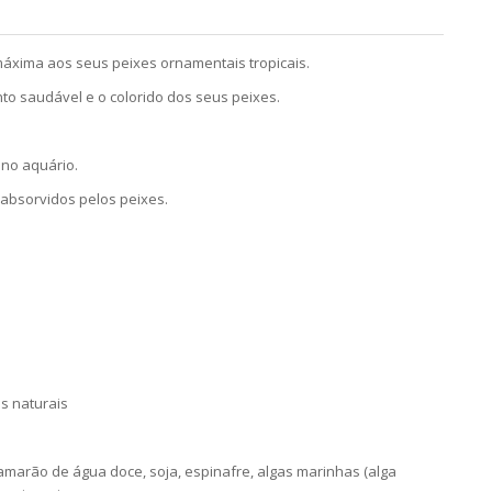
máxima aos seus peixes ornamentais tropicais.
to saudável e o colorido dos seus peixes.
 no aquário.
absorvidos pelos peixes.
s naturais
camarão de água doce, soja, espinafre, algas marinhas (alga