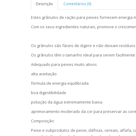
Descrição
Comentários (0)
Estes grânulos de ração para peixes fornecem energia 
Com os seus ingredientes naturais, promove o crescimen
Os grânulos são fáceis de digerir e não deixam resíduos
Os grânulos têm o tamanho ideal para serem facilmente 
Adequado para peixes muito ativos
alta aceitação
fórmula de energia equilibrada
boa digestibilidade
poluição da água extremamente baixa
aprimoramento moderado da cor para preservar as core
Composição:
Peixe e subprodutos de peixe, dáfnias, cereais, alfafa, 