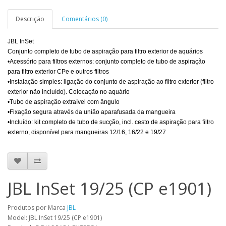
Descrição
Comentários (0)
JBL InSet
Conjunto completo de tubo de aspiração para filtro exterior de aquários
•Acessório para filtros externos: conjunto completo de tubo de aspiração
para filtro exterior CPe e outros filtros
•Instalação simples: ligação do conjunto de aspiração ao filtro exterior (filtro
exterior não incluído). Colocação no aquário
•Tubo de aspiração extraível com ângulo
•Fixação segura através da união aparafusada da mangueira
•Incluído: kit completo de tubo de sucção, incl. cesto de aspiração para filtro
externo, disponível para mangueiras 12/16, 16/22 e 19/27
JBL InSet 19/25 (CP e1901)
Produtos por Marca
JBL
Model: JBL InSet 19/25 (CP e1901)