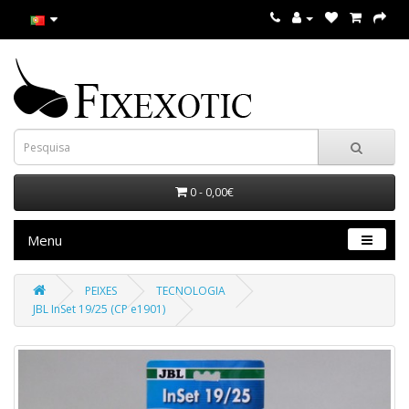
0 - 0,00€
Menu
PEIXES
TECNOLOGIA
JBL InSet 19/25 (CP e1901)