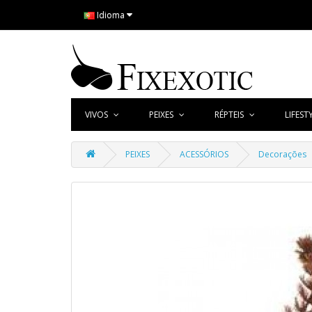
Idioma
VIVOS
PEIXES
RÉPTEIS
LIFEST
PEIXES
ACESSÓRIOS
Decorações