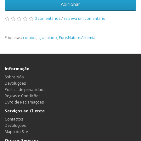
Adicionar
0 comentários
/
Escreva um comentário
Etiquetas:
comida
,
granulado
,
Pure.Nature.Artemia
Informação
Sobre Nós
Devoluções
Política de privacidade
Regras e Condições
Livro de Reclamações
Serviços ao Cliente
Contactos
Devoluções
Mapa do Site
Outros Serviços