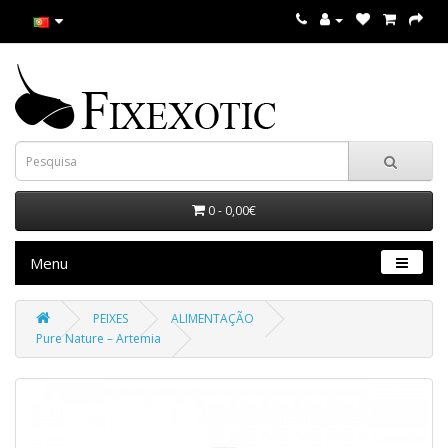
0 - 0,00€
Menu
PEIXES
ALIMENTAÇÃO
Pure Nature – Artemia