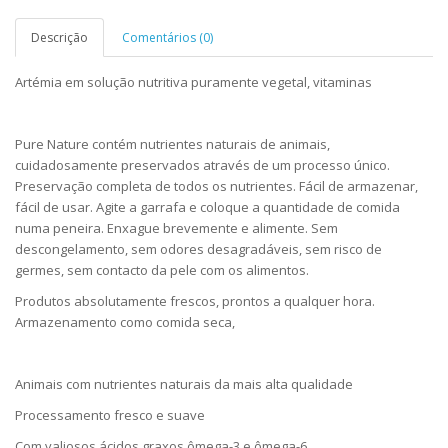
Descrição
Comentários (0)
Artémia em solução nutritiva puramente vegetal, vitaminas
Pure Nature contém nutrientes naturais de animais,
cuidadosamente preservados através de um processo único.
Preservação completa de todos os nutrientes. Fácil de armazenar,
fácil de usar. Agite a garrafa e coloque a quantidade de comida
numa peneira. Enxague brevemente e alimente. Sem
descongelamento, sem odores desagradáveis, sem risco de
germes, sem contacto da pele com os alimentos.
Produtos absolutamente frescos, prontos a qualquer hora.
Armazenamento como comida seca,
Animais com nutrientes naturais da mais alta qualidade
Processamento fresco e suave
Com valiosos ácidos graxos ômega-3 e ômega-6