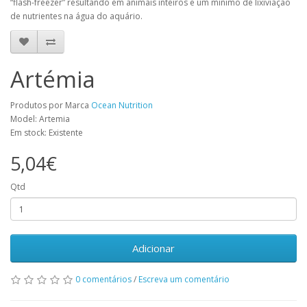
“flash-freezer” resultando em animais inteiros e um mínimo de lixiviação
de nutrientes na água do aquário.
Artémia
Produtos por Marca
Ocean Nutrition
Model: Artemia
Em stock: Existente
5,04€
Qtd
Adicionar
0 comentários
/
Escreva um comentário