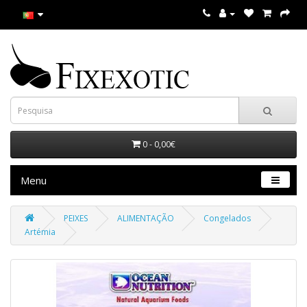
0 - 0,00€
Menu
PEIXES
ALIMENTAÇÃO
Congelados
Artémia