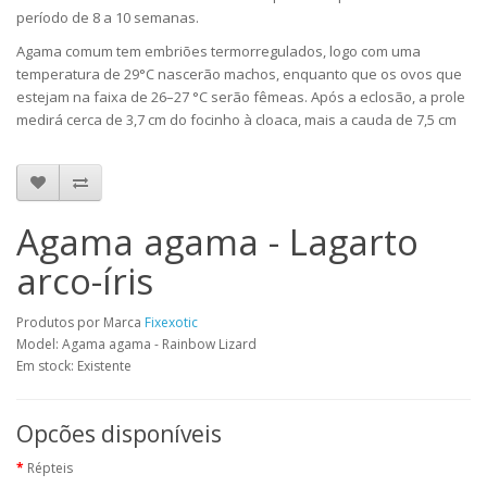
período de 8 a 10 semanas.
Agama comum tem embriões termorregulados, logo com uma
temperatura de 29°C nascerão machos, enquanto que os ovos que
estejam na faixa de 26–27 °C serão fêmeas. Após a eclosão, a prole
medirá cerca de 3,7 cm do focinho à cloaca, mais a cauda de 7,5 cm
Agama agama - Lagarto
arco-íris
Produtos por Marca
Fixexotic
Model: Agama agama - Rainbow Lizard
Em stock: Existente
Opcões disponíveis
Répteis