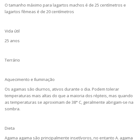
O tamanho máximo para lagartos machos é de 25 centímetros e
lagartos fêmeas é de 20 centímetros
Vida útil
25 anos
Terrário
Aquecimento e Iluminação
Os agamas são diurnos, ativos durante o dia. Podem tolerar
temperaturas mais altas do que a maioria dos répteis, mas quando
as temperaturas se aproximam de 38° C, geralmente abrigam-se na
sombra.
Dieta
Agama agama são principalmente insetívoros, no entanto A. agama