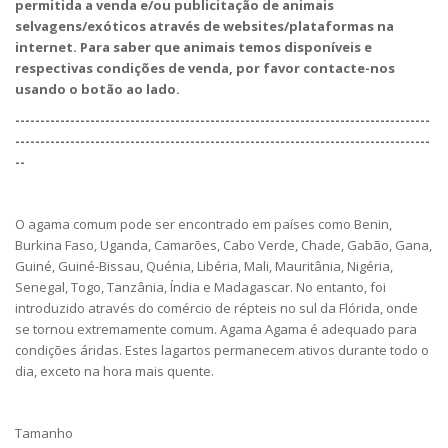
permitida a venda e/ou publicitação de animais
selvagens/exóticos através de websites/plataformas na
internet. Para saber que animais temos disponíveis e
respectivas condições de venda, por favor contacte-nos
usando o botão ao lado.
-----------------------------------------------------------------------------------
-----------------------------------------------------------------------------------
--
O agama comum pode ser encontrado em países como Benin,
Burkina Faso, Uganda, Camarões, Cabo Verde, Chade, Gabão, Gana,
Guiné, Guiné-Bissau, Quénia, Libéria, Mali, Mauritânia, Nigéria,
Senegal, Togo, Tanzânia, Índia e Madagascar. No entanto, foi
introduzido através do comércio de répteis no sul da Flórida, onde
se tornou extremamente comum. Agama Agama é adequado para
condições áridas. Estes lagartos permanecem ativos durante todo o
dia, exceto na hora mais quente.
Tamanho