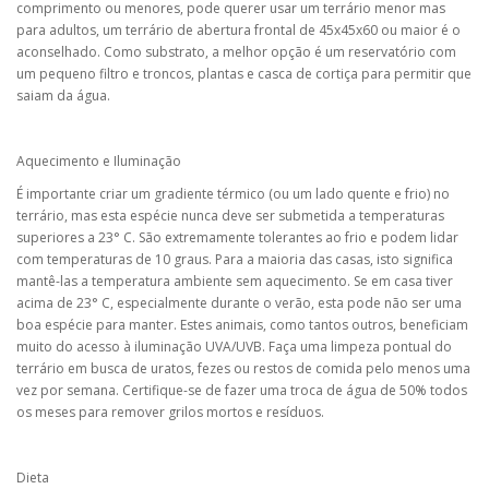
comprimento ou menores, pode querer usar um terrário menor mas
para adultos, um terrário de abertura frontal de 45x45x60 ou maior é o
aconselhado. Como substrato, a melhor opção é um reservatório com
um pequeno filtro e troncos, plantas e casca de cortiça para permitir que
saiam da água.
Aquecimento e Iluminação
É importante criar um gradiente térmico (ou um lado quente e frio) no
terrário, mas esta espécie nunca deve ser submetida a temperaturas
superiores a 23° C. São extremamente tolerantes ao frio e podem lidar
com temperaturas de 10 graus. Para a maioria das casas, isto significa
mantê-las a temperatura ambiente sem aquecimento. Se em casa tiver
acima de 23° C, especialmente durante o verão, esta pode não ser uma
boa espécie para manter. Estes animais, como tantos outros, beneficiam
muito do acesso à iluminação UVA/UVB. Faça uma limpeza pontual do
terrário em busca de uratos, fezes ou restos de comida pelo menos uma
vez por semana. Certifique-se de fazer uma troca de água de 50% todos
os meses para remover grilos mortos e resíduos.
Dieta