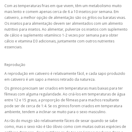
Com as temperaturas frias em que vivem, têm um metabolismo muito
mais lento e comem apenas cerca de 6 a 10 insetos por semana. Em
cativeiro, a melhor opção de alimentação são os grilos ou baratas vivas.
Os insetos para alimentação devem ser alimentados com um alimento
nutritivo para insetos. Ao alimentar, pulverize os insetos com suplemento
de cálcio e suplemento vitamínico 1-2 vezes por semana para obter
cálcio e vitamina D3 adicionais, juntamente com outros nutrientes
essenciais.
Reprodução
A reprodução em cativeiro é relativamente fácil, e cada sapo produzido
em cativeiro é um sapo a menos retirado da natureza.
Os girinos precisam ser criados em temperaturas mais baixas para ter
fêmeas com alguma regularidade. Ao criá-los em temperaturas de água
entre 12 e 15 graus, a proporção de fêmeas para machos resultante
pode ser de cerca de 1:4. Se os girinos forem criados em temperatura
ambiente, tendem a inclinar-se muito para o sexo masculino.
As rãs do musgo são relativamente fáceis de sexar quando se sabe
como, mas o sexo não é tão óbvio como com muitas outras espécies de