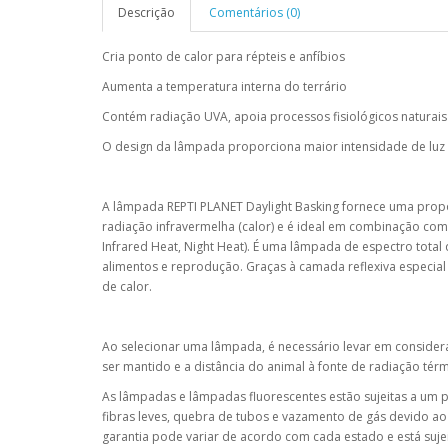
Descrição
Comentários (0)
Cria ponto de calor para répteis e anfíbios
Aumenta a temperatura interna do terrário
Contém radiação UVA, apoia processos fisiológicos naturais
O design da lâmpada proporciona maior intensidade de luz 
A lâmpada REPTI PLANET Daylight Basking fornece uma propor
radiação infravermelha (calor) e é ideal em combinação co
Infrared Heat, Night Heat). É uma lâmpada de espectro total
alimentos e reprodução. Graças à camada reflexiva especial 
de calor.
Ao selecionar uma lâmpada, é necessário levar em conside
ser mantido e a distância do animal à fonte de radiação térm
As lâmpadas e lâmpadas fluorescentes estão sujeitas a um p
fibras leves, quebra de tubos e vazamento de gás devido ao 
garantia pode variar de acordo com cada estado e está sujeit