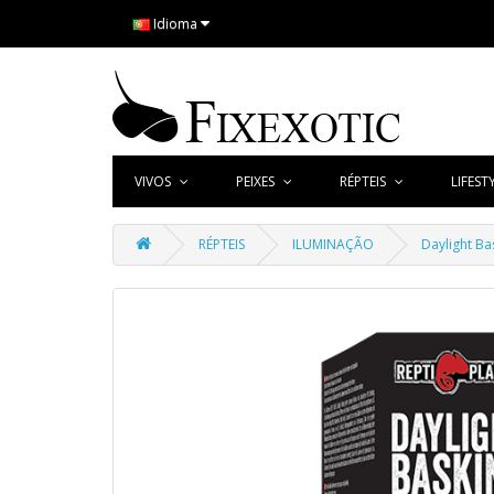
Idioma
VIVOS
PEIXES
RÉPTEIS
LIFEST
RÉPTEIS
ILUMINAÇÃO
Daylight Bas