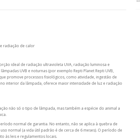
e radiação de calor
ção ideal de radiação ultravioleta UVA, radiação luminosa e
m lâmpadas UVB e noturnas (por exemplo Repti Planet Repti UVB,
 que promove processos fisiológicos, como atividade, ingestão de
no interior da lâmpada, oferece maior intensidade de luz e radiação
ração não só o tipo de lâmpada, mas também a espécie do animal a
ica.
eríodo normal de garantia. No entanto, não se aplica à quebra de
uso normal (a vida útil padrão é de cerca de 6 meses). O período de
o às leis e regulamentos locais.