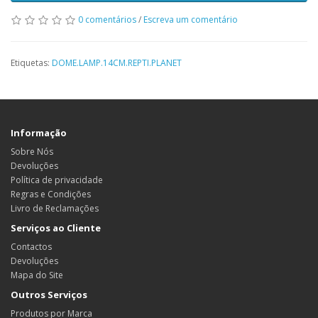
0 comentários
/
Escreva um comentário
Etiquetas:
DOME.LAMP.14CM.REPTI.PLANET
Informação
Sobre Nós
Devoluções
Política de privacidade
Regras e Condições
Livro de Reclamações
Serviços ao Cliente
Contactos
Devoluções
Mapa do Site
Outros Serviços
Produtos por Marca