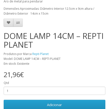
Aro de metal para pendurar
Dimensões Aproximadas: Diâmetro Interior 12.5cm x 9cm altura /
Diâmetro Exterior 14cm x 15cm
DOME LAMP 14CM – REPTI
PLANET
Produtos por Marca
Repti Planet
Model: DOME LAMP 14CM – REPTI PLANET
Em stock: Existente
21,96€
Qtd
Adicionar