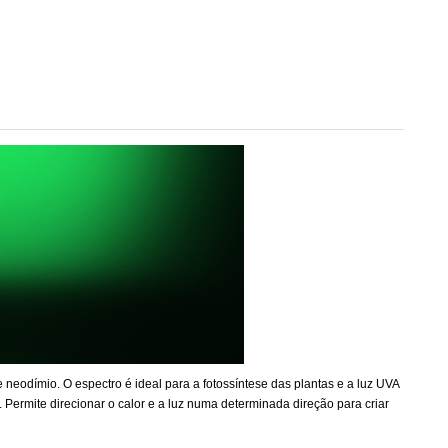
eodímio. O espectro é ideal para a fotossíntese das plantas e a luz UVA
is. Permite direcionar o calor e a luz numa determinada direção para criar