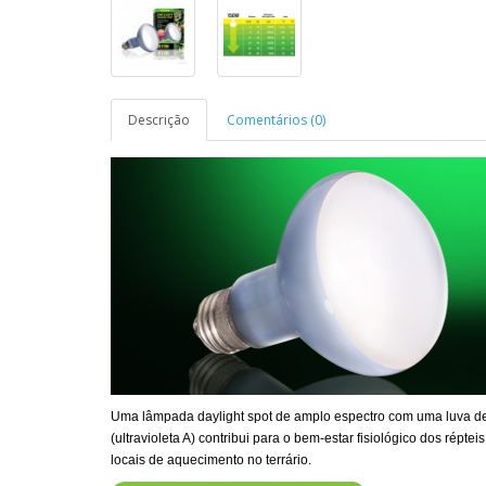
Descrição
Comentários (0)
Uma lâmpada daylight spot de amplo espectro com uma luva de n
(ultravioleta A) contribui para o bem-estar fisiológico dos répte
locais de aquecimento no terrário.