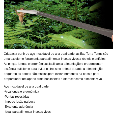
Criadas a partir de aço inoxidável de alta qualidade, as Exo Terra Tongs são
uma excelente ferramenta para alimentar insetos vivos a répteis e anfíbios.
As pinças longas e ergonómicas facilitam a alimentação e proporcionam
distância suficiente para evitar o stress no animal durante a alimentação,
enquanto as pontas são macias para evitar ferimentos na boca e para
proporcionar um aperto firme nos insetos a oferecer como alimento vivo.
Aço inoxidável de alta qualidade
-Alça longa e ergonómica
-Pontas revestidas
-Impede lesão na boca
-Excelente aderência
-Ideal para alimentar insetos vivos