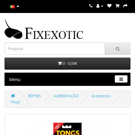
0 - 0,00€
Menu
RÉPTEIS
ALIMENTAÇÃO
Acessórios
Pinça