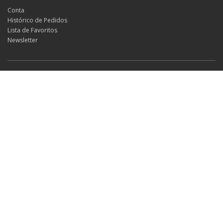
Conta
Histórico de Pedidos
Lista de Favoritos
Newsletter