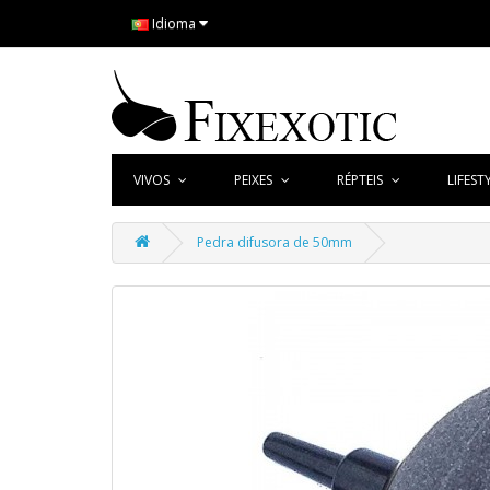
Idioma
VIVOS
PEIXES
RÉPTEIS
LIFEST
Pedra difusora de 50mm