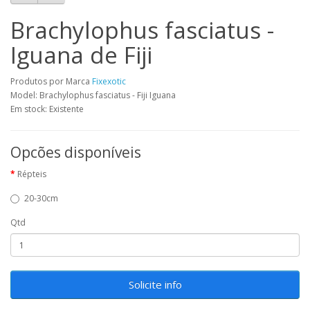
Brachylophus fasciatus -
Iguana de Fiji
Produtos por Marca
Fixexotic
Model: Brachylophus fasciatus - Fiji Iguana
Em stock: Existente
Opcões disponíveis
Répteis
20-30cm
Qtd
Solicite info