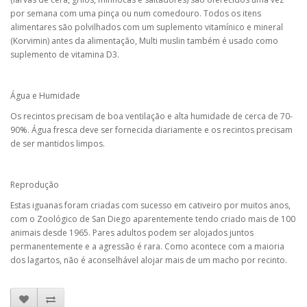
por semana com uma pinça ou num comedouro. Todos os itens
alimentares são polvilhados com um suplemento vitamínico e mineral
(Korvimin) antes da alimentação, Multi muslin também é usado como
suplemento de vitamina D3.
Água e Humidade
Os recintos precisam de boa ventilação e alta humidade de cerca de 70-
90%. Água fresca deve ser fornecida diariamente e os recintos precisam
de ser mantidos limpos.
Reprodução
Estas iguanas foram criadas com sucesso em cativeiro por muitos anos,
com o Zoológico de San Diego aparentemente tendo criado mais de 100
animais desde 1965. Pares adultos podem ser alojados juntos
permanentemente e a agressão é rara. Como acontece com a maioria
dos lagartos, não é aconselhável alojar mais de um macho por recinto.