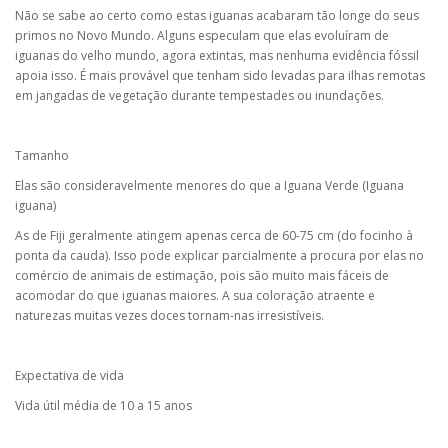
Não se sabe ao certo como estas iguanas acabaram tão longe do seus
primos no Novo Mundo. Alguns especulam que elas evoluíram de
iguanas do velho mundo, agora extintas, mas nenhuma evidência fóssil
apoia isso. É mais provável que tenham sido levadas para ilhas remotas
em jangadas de vegetação durante tempestades ou inundações.
Tamanho
Elas são consideravelmente menores do que a Iguana Verde (Iguana
iguana)
As de Fiji geralmente atingem apenas cerca de 60-75 cm (do focinho à
ponta da cauda). Isso pode explicar parcialmente a procura por elas no
comércio de animais de estimação, pois são muito mais fáceis de
acomodar do que iguanas maiores. A sua coloração atraente e
naturezas muitas vezes doces tornam-nas irresistíveis.
Expectativa de vida
Vida útil média de 10 a 15 anos