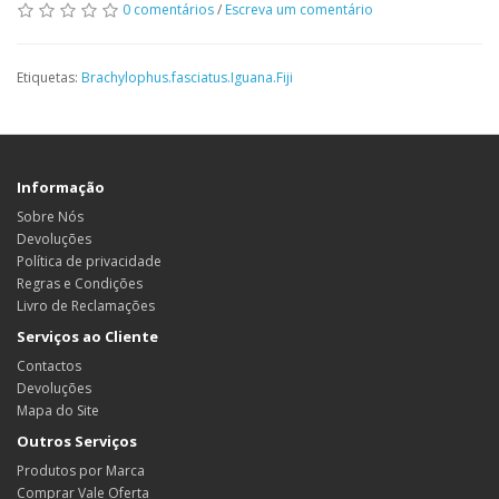
0 comentários
/
Escreva um comentário
Etiquetas:
Brachylophus.fasciatus.Iguana.Fiji
Informação
Sobre Nós
Devoluções
Política de privacidade
Regras e Condições
Livro de Reclamações
Serviços ao Cliente
Contactos
Devoluções
Mapa do Site
Outros Serviços
Produtos por Marca
Comprar Vale Oferta