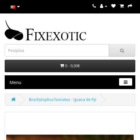
0 - 0,00€
Menu
Brachylophus fasciatus - Iguana de Fiji