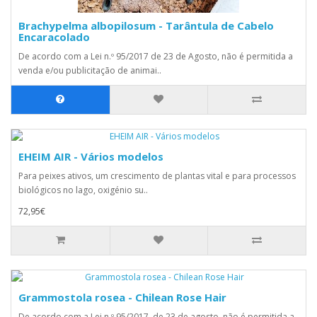
Brachypelma albopilosum - Tarântula de Cabelo
Encaracolado
De acordo com a Lei n.º 95/2017 de 23 de Agosto, não é permitida a
venda e/ou publicitação de animai..
EHEIM AIR - Vários modelos
Para peixes ativos, um crescimento de plantas vital e para processos
biológicos no lago, oxigénio su..
72,95€
Grammostola rosea - Chilean Rose Hair
De acordo com a Lei n.º 95/2017, de 23 de agosto, não é permitida a